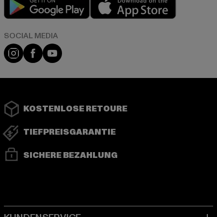
Play market
App store
Instagram
Facebook
YouTube
KOSTENLOSE RETOURE
TIEFPREISGARANTIE
SICHERE BEZAHLUNG