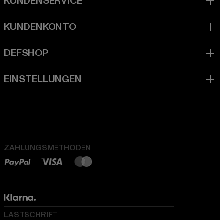
ZAHLUNGSMETHODEN
LASTSCHRIFT