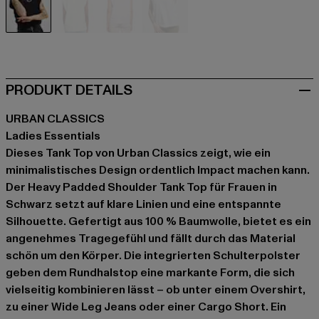
schwarz
khaki
pink
weiß
PRODUKT DETAILS
URBAN CLASSICS
Ladies Essentials
Dieses Tank Top von Urban Classics zeigt, wie ein
minimalistisches Design ordentlich Impact machen kann.
Der Heavy Padded Shoulder Tank Top für Frauen in
Schwarz setzt auf klare Linien und eine entspannte
Silhouette. Gefertigt aus 100 % Baumwolle, bietet es ein
angenehmes Tragegefühl und fällt durch das Material
schön um den Körper. Die integrierten Schulterpolster
geben dem Rundhalstop eine markante Form, die sich
vielseitig kombinieren lässt – ob unter einem Overshirt,
zu einer Wide Leg Jeans oder einer Cargo Short. Ein