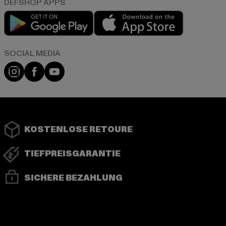
Play market
App store
Instagram
Facebook
YouTube
KOSTENLOSE RETOURE
TIEFPREISGARANTIE
SICHERE BEZAHLUNG