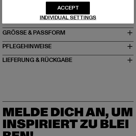
Dr.-Robert-Murjahn-Straße 7 | 64372 Ober-Ramstadt |
ACCEPT
DE
INDIVIDUAL SETTINGS
GRÖSSE & PASSFORM
PFLEGEHINWEISE
LIEFERUNG & RÜCKGABE
MELDE DICH AN, UM
INSPIRIERT ZU BLEI