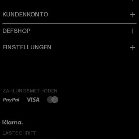
ZAHLUNGSMETHODEN
LASTSCHRIFT