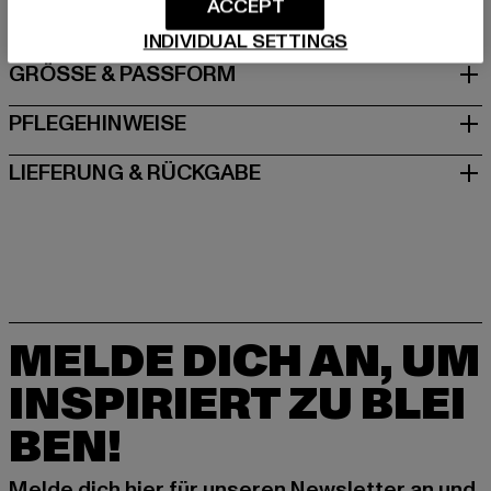
ACCEPT
INDIVIDUAL SETTINGS
GRÖSSE & PASSFORM
PFLEGEHINWEISE
LIEFERUNG & RÜCKGABE
MELDE DICH AN, UM
INSPIRIERT ZU BLEI
BEN!
Melde dich hier für unseren Newsletter an und