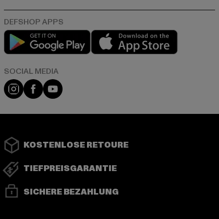
Play market
App store
Instagram
Facebook
YouTube
KOSTENLOSE RETOURE
TIEFPREISGARANTIE
SICHERE BEZAHLUNG