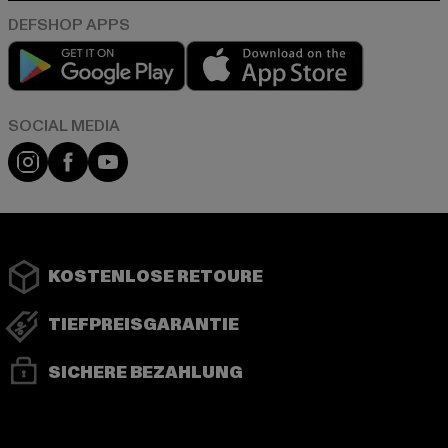
Play market
App store
Instagram
Facebook
YouTube
KOSTENLOSE RETOURE
TIEFPREISGARANTIE
SICHERE BEZAHLUNG