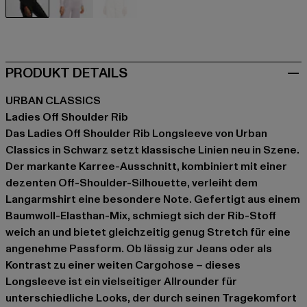
schwarz
violet
weiß
PRODUKT DETAILS
URBAN CLASSICS
Ladies Off Shoulder Rib
Das Ladies Off Shoulder Rib Longsleeve von Urban
Classics in Schwarz setzt klassische Linien neu in Szene.
Der markante Karree-Ausschnitt, kombiniert mit einer
dezenten Off-Shoulder-Silhouette, verleiht dem
Langarmshirt eine besondere Note. Gefertigt aus einem
Baumwoll-Elasthan-Mix, schmiegt sich der Rib-Stoff
weich an und bietet gleichzeitig genug Stretch für eine
angenehme Passform. Ob lässig zur Jeans oder als
Kontrast zu einer weiten Cargohose – dieses
Longsleeve ist ein vielseitiger Allrounder für
unterschiedliche Looks, der durch seinen Tragekomfort