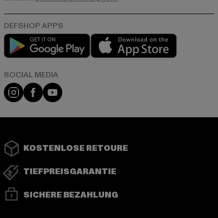
Play market
App store
Instagram
Facebook
YouTube
KOSTENLOSE RETOURE
TIEFPREISGARANTIE
SICHERE BEZAHLUNG