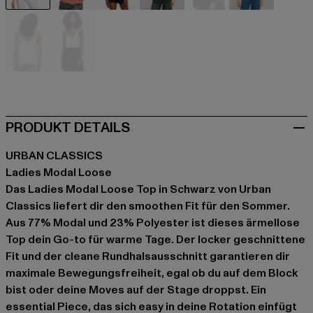
schwarz
braun
grün
grau
khaki
rot
weiß
gelb
PRODUKT DETAILS
URBAN CLASSICS
Ladies Modal Loose
Das Ladies Modal Loose Top in Schwarz von Urban
Classics liefert dir den smoothen Fit für den Sommer.
Aus 77% Modal und 23% Polyester ist dieses ärmellose
Top dein Go-to für warme Tage. Der locker geschnittene
Fit und der cleane Rundhalsausschnitt garantieren dir
maximale Bewegungsfreiheit, egal ob du auf dem Block
bist oder deine Moves auf der Stage droppst. Ein
essential Piece, das sich easy in deine Rotation einfügt