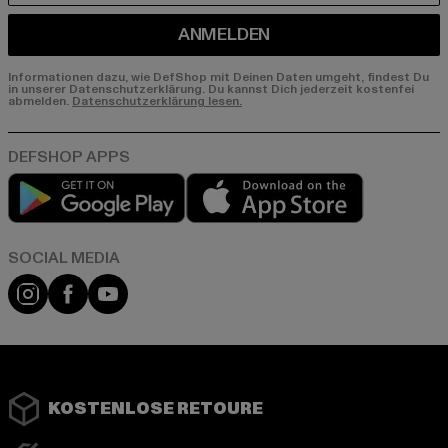
ANMELDEN
Informationen dazu, wie DefShop mit Deinen Daten umgeht, findest Du
in unserer Datenschutzerklärung. Du kannst Dich jederzeit kostenfei
abmelden.
Datenschutzerklärung lesen.
Play market
App store
Instagram
Facebook
YouTube
KOSTENLOSE RETOURE