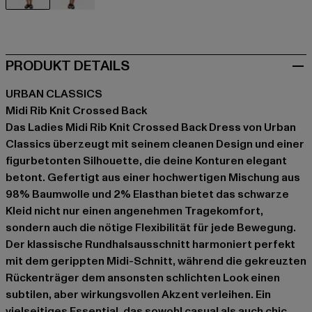
schwarz
rot
PRODUKT DETAILS
URBAN CLASSICS
Midi Rib Knit Crossed Back
Das Ladies Midi Rib Knit Crossed Back Dress von Urban
Classics überzeugt mit seinem cleanen Design und einer
figurbetonten Silhouette, die deine Konturen elegant
betont. Gefertigt aus einer hochwertigen Mischung aus
98% Baumwolle und 2% Elasthan bietet das schwarze
Kleid nicht nur einen angenehmen Tragekomfort,
sondern auch die nötige Flexibilität für jede Bewegung.
Der klassische Rundhalsausschnitt harmoniert perfekt
mit dem gerippten Midi-Schnitt, während die gekreuzten
Rückenträger dem ansonsten schlichten Look einen
subtilen, aber wirkungsvollen Akzent verleihen. Ein
vielseitiges Essential, das sowohl casual als auch chic