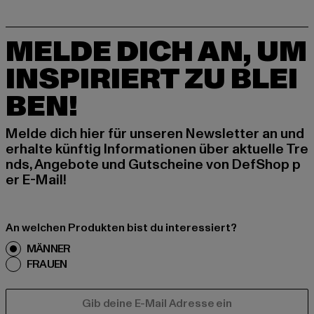
MELDE DICH AN, UM
INSPIRIERT ZU BLEI
BEN!
Melde dich hier für unseren Newsletter an und
erhalte künftig Informationen über aktuelle Tre
nds, Angebote und Gutscheine von DefShop p
er E-Mail!
An welchen Produkten bist du interessiert?
MÄNNER
FRAUEN
E-MAIL