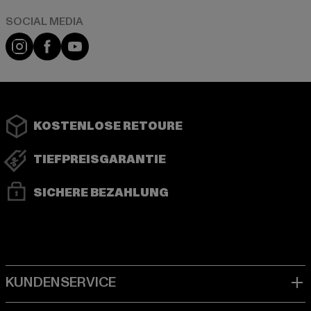
Instagram
Facebook
YouTube
KOSTENLOSE RETOURE
TIEFPREISGARANTIE
SICHERE BEZAHLUNG