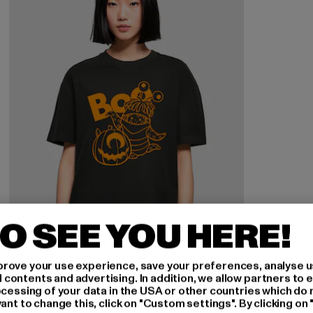
O SEE YOU HERE!
rove your use experience, save your preferences, analyse u
ontents and advertising. In addition, we allow partners to e
ocessing of your data in the USA or other countries which do 
ant to change this, click on "Custom settings". By clicking on 