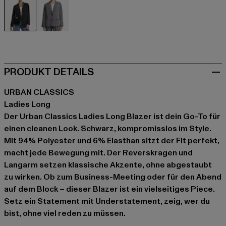
schwarz
grau
PRODUKT DETAILS
URBAN CLASSICS
Ladies Long
Der Urban Classics Ladies Long Blazer ist dein Go-To für
einen cleanen Look. Schwarz, kompromisslos im Style.
Mit 94% Polyester und 6% Elasthan sitzt der Fit perfekt,
macht jede Bewegung mit. Der Reverskragen und
Langarm setzen klassische Akzente, ohne abgestaubt
zu wirken. Ob zum Business-Meeting oder für den Abend
auf dem Block – dieser Blazer ist ein vielseitiges Piece.
Setz ein Statement mit Understatement, zeig, wer du
bist, ohne viel reden zu müssen.