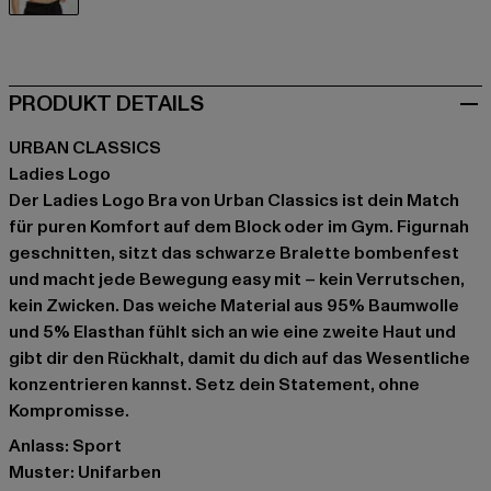
schwarz
PRODUKT DETAILS
URBAN CLASSICS
Ladies Logo
Der Ladies Logo Bra von Urban Classics ist dein Match
für puren Komfort auf dem Block oder im Gym. Figurnah
geschnitten, sitzt das schwarze Bralette bombenfest
und macht jede Bewegung easy mit – kein Verrutschen,
kein Zwicken. Das weiche Material aus 95% Baumwolle
und 5% Elasthan fühlt sich an wie eine zweite Haut und
gibt dir den Rückhalt, damit du dich auf das Wesentliche
konzentrieren kannst. Setz dein Statement, ohne
Kompromisse.
Anlass: Sport
Muster: Unifarben