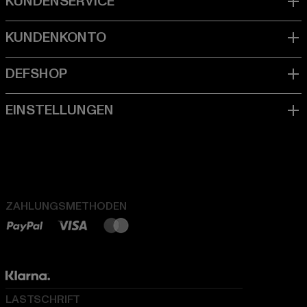
ZAHLUNGSMETHODEN
LASTSCHRIFT