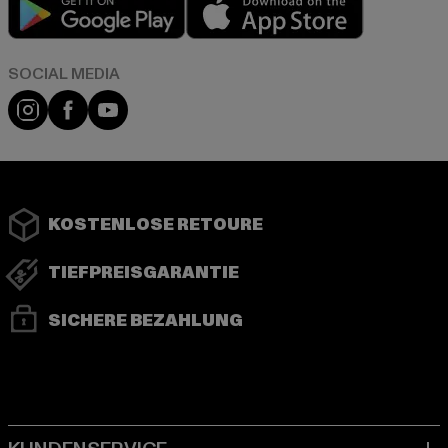
Play market
App store
Instagram
Facebook
YouTube
KOSTENLOSE RETOURE
TIEFPREISGARANTIE
SICHERE BEZAHLUNG