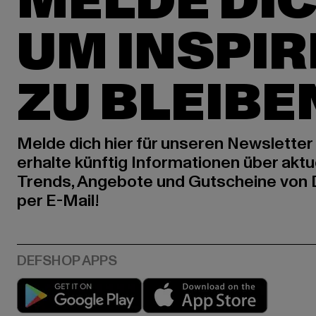
MELDE DIC
UM INSPIR
ZU BLEIBE
Melde dich hier für unseren Newsletter
erhalte künftig Informationen über aktu
Trends, Angebote und Gutscheine von
per E-Mail!
Play market
App stor