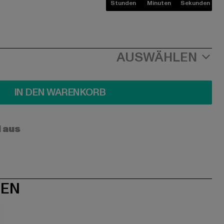
Stunden
Minuten
Sekunden
AUSWÄHLEN
IN DEN WARENKORB
l aus
NEN