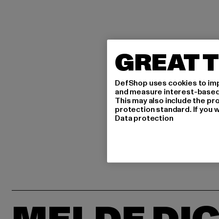
GREAT T
DefShop uses cookies to imp
and measure interest-based c
This may also include the pr
protection standard. If you w
Data protection