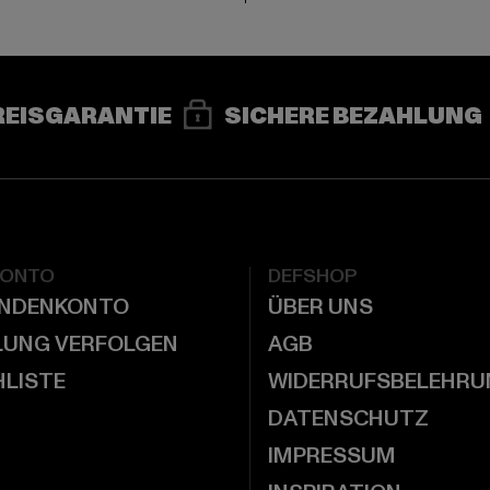
REISGARANTIE
SICHERE BEZAHLUNG
KONTO
DEFSHOP
UNDENKONTO
ÜBER UNS
LUNG VERFOLGEN
AGB
LISTE
WIDERRUFSBELEHRU
DATENSCHUTZ
IMPRESSUM