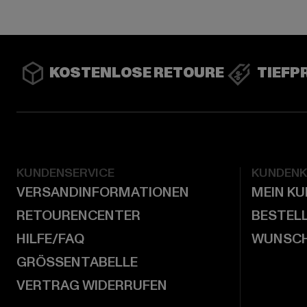
KOSTENLOSE RETOURE
TIEFP
KUNDENSERVICE
KUNDEN
VERSANDINFORMATIONEN
MEIN K
RETOURENCENTER
BESTEL
HILFE/FAQ
WUNSCH
GRÖSSENTABELLE
VERTRAG WIDERRUFEN