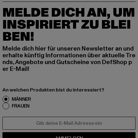
MELDE DICH AN, UM
INSPIRIERT ZU BLEI
BEN!
Melde dich hier für unseren Newsletter an und
erhalte künftig Informationen über aktuelle Tre
nds, Angebote und Gutscheine von DefShop p
er E-Mail!
An welchen Produkten bist du interessiert?
MÄNNER
FRAUEN
E-MAIL