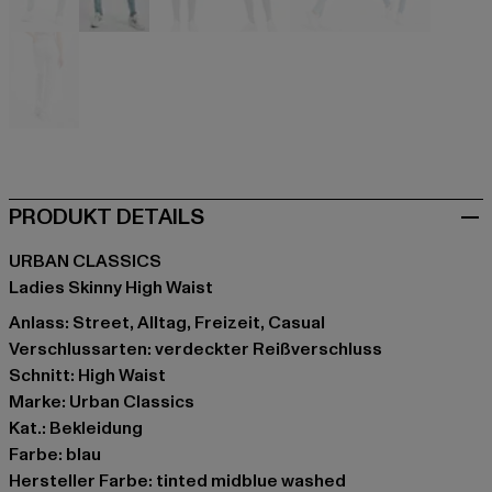
blau
blau
blau
blau
blau
blau
weiß
PRODUKT DETAILS
URBAN CLASSICS
Ladies Skinny High Waist
Anlass: Street, Alltag, Freizeit, Casual
Verschlussarten: verdeckter Reißverschluss
Schnitt: High Waist
Marke: Urban Classics
Kat.: Bekleidung
Farbe: blau
Hersteller Farbe: tinted midblue washed