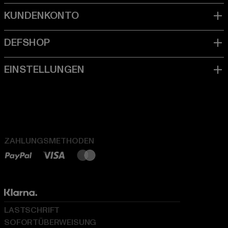
ZAHLUNGSMETHODEN
LASTSCHRIFT
SOFORTÜBERWEISUNG