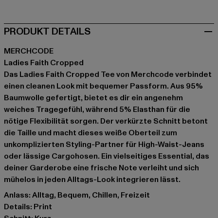
PRODUKT DETAILS
MERCHCODE
Ladies Faith Cropped
Das Ladies Faith Cropped Tee von Merchcode verbindet
einen cleanen Look mit bequemer Passform. Aus 95%
Baumwolle gefertigt, bietet es dir ein angenehm
weiches Tragegefühl, während 5% Elasthan für die
nötige Flexibilität sorgen. Der verkürzte Schnitt betont
die Taille und macht dieses weiße Oberteil zum
unkomplizierten Styling-Partner für High-Waist-Jeans
oder lässige Cargohosen. Ein vielseitiges Essential, das
deiner Garderobe eine frische Note verleiht und sich
mühelos in jeden Alltags-Look integrieren lässt.
Anlass: Alltag, Bequem, Chillen, Freizeit
Details: Print