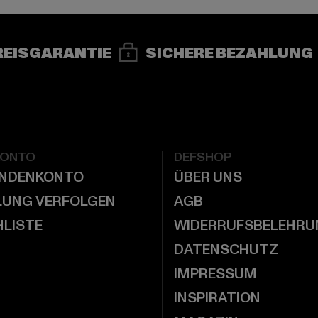
REISGARANTIE
SICHERE BEZAHLUNG
KONTO
DEFSHOP
UNDENKONTO
ÜBER UNS
LUNG VERFOLGEN
AGB
LISTE
WIDERRUFSBELEHRU
DATENSCHUTZ
IMPRESSUM
INSPIRATION