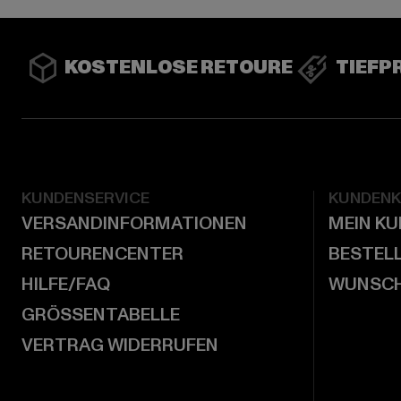
KOSTENLOSE RETOURE
TIEFP
KUNDENSERVICE
KUNDEN
VERSANDINFORMATIONEN
MEIN K
RETOURENCENTER
BESTEL
HILFE/FAQ
WUNSCH
GRÖSSENTABELLE
VERTRAG WIDERRUFEN