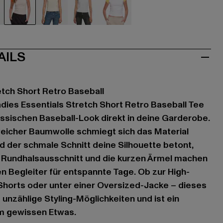
ige
beige
beige
weiß
weiß
AILS
etch Short Retro Baseball
dies Essentials Stretch Short Retro Baseball Tee
lassischen Baseball-Look direkt in deine Garderobe.
weicher Baumwolle schmiegt sich das Material
 der schmale Schnitt deine Silhouette betont,
 Rundhalsausschnitt und die kurzen Ärmel machen
n Begleiter für entspannte Tage. Ob zur High-
 Shorts oder unter einer Oversized-Jacke – dieses
t unzählige Styling-Möglichkeiten und ist ein
em gewissen Etwas.