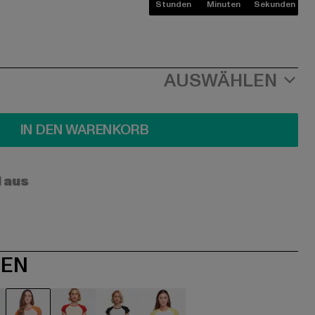
Stunden
Minuten
Sekunden
AUSWÄHLEN
IN DEN WARENKORB
l aus
NEN