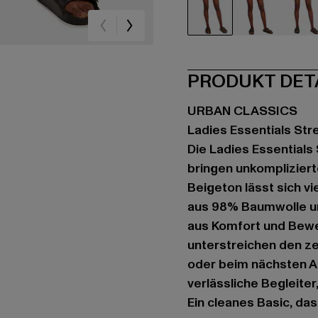
beige
schwarz
bla
PRODUKT DET
URBAN CLASSICS
Ladies Essentials Str
Die Ladies Essentials
bringen unkomplizier
Beigeton lässt sich v
aus 98% Baumwolle un
aus Komfort und Bewe
unterstreichen den ze
oder beim nächsten A
verlässliche Begleiter
Ein cleanes Basic, das 