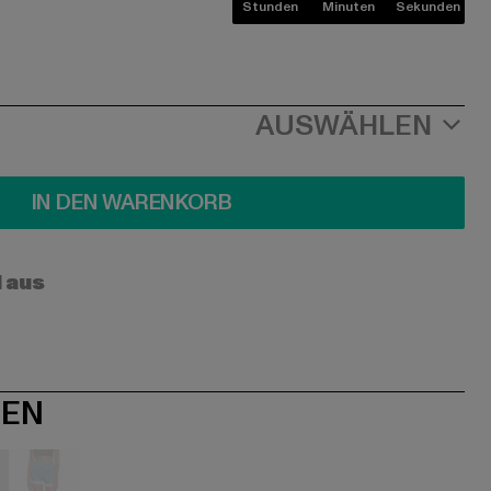
Stunden
Minuten
Sekunden
AUSWÄHLEN
IN DEN WARENKORB
l aus
NEN