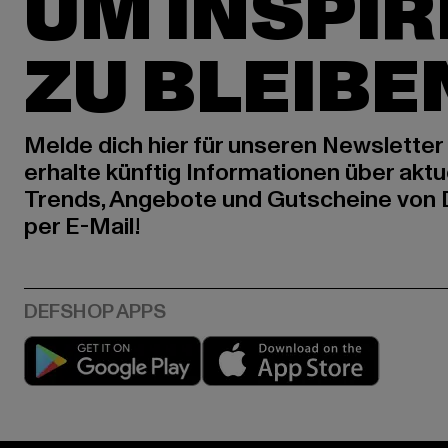
UM INSPIR
ZU BLEIBE
Melde dich hier für unseren Newsletter
erhalte künftig Informationen über aktu
Trends, Angebote und Gutscheine von
per E-Mail!
Play market
App stor