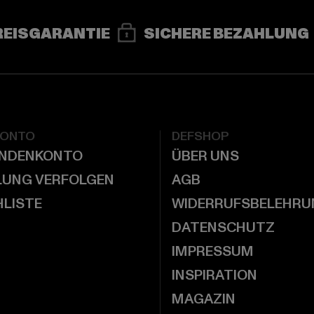
REISGARANTIE
SICHERE BEZAHLUNG
KONTO
DEFSHOP
UNDENKONTO
ÜBER UNS
LUNG VERFOLGEN
AGB
LISTE
WIDERRUFSBELEHRU
DATENSCHUTZ
IMPRESSUM
INSPIRATION
MAGAZIN