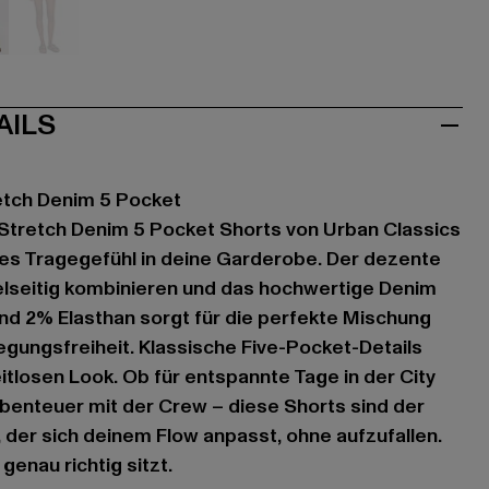
u
blau
AILS
etch Denim 5 Pocket
 Stretch Denim 5 Pocket Shorts von Urban Classics
tes Tragegefühl in deine Garderobe. Der dezente
ielseitig kombinieren und das hochwertige Denim
d 2% Elasthan sorgt für die perfekte Mischung
gungsfreiheit. Klassische Five-Pocket-Details
itlosen Look. Ob für entspannte Tage in der City
benteuer mit der Crew – diese Shorts sind der
, der sich deinem Flow anpasst, ohne aufzufallen.
genau richtig sitzt.