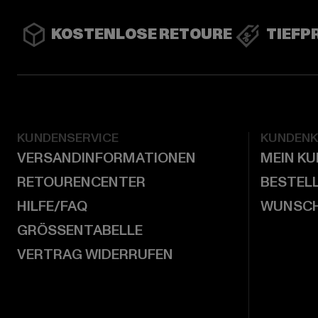
KOSTENLOSE RETOURE
TIEFP
KUNDENSERVICE
KUNDEN
VERSANDINFORMATIONEN
MEIN K
RETOURENCENTER
BESTEL
HILFE/FAQ
WUNSCH
GRÖSSENTABELLE
VERTRAG WIDERRUFEN