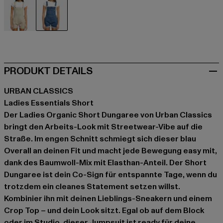
beige
blau
PRODUKT DETAILS
URBAN CLASSICS
Ladies Essentials Short
Der Ladies Organic Short Dungaree von Urban Classics
bringt den Arbeits-Look mit Streetwear-Vibe auf die
Straße. Im engen Schnitt schmiegt sich dieser blau
Overall an deinen Fit und macht jede Bewegung easy mit,
dank des Baumwoll-Mix mit Elasthan-Anteil. Der Short
Dungaree ist dein Co-Sign für entspannte Tage, wenn du
trotzdem ein cleanes Statement setzen willst.
Kombinier ihn mit deinen Lieblings-Sneakern und einem
Crop Top – und dein Look sitzt. Egal ob auf dem Block
oder im Studio, dieser Jumpsuit ist ready für deine