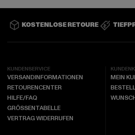
KOSTENLOSE RETOURE
TIEFP
KUNDENSERVICE
KUNDEN
VERSANDINFORMATIONEN
MEIN K
RETOURENCENTER
BESTEL
HILFE/FAQ
WUNSCH
GRÖSSENTABELLE
VERTRAG WIDERRUFEN