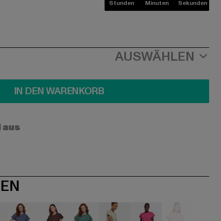
Stunden
Minuten
Sekunden
AUSWÄHLEN
IN DEN WARENKORB
l aus
NEN