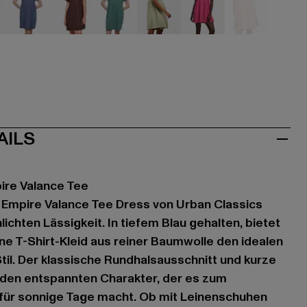
u
blau
braun
grün
grün
pink
rosa
AILS
ire Valance Tee
 Empire Valance Tee Dress von Urban Classics
lichten Lässigkeit. In tiefem Blau gehalten, bietet
ne T-Shirt-Kleid aus reiner Baumwolle den idealen
til. Der klassische Rundhalsausschnitt und kurze
 den entspannten Charakter, der es zum
r für sonnige Tage macht. Ob mit Leinenschuhen