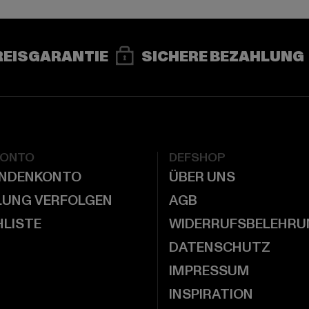
REISGARANTIE
SICHERE BEZAHLUNG
KONTO
DEFSHOP
UNDENKONTO
ÜBER UNS
LUNG VERFOLGEN
AGB
LISTE
WIDERRUFSBELEHRU
DATENSCHUTZ
IMPRESSUM
INSPIRATION