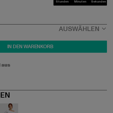
Stunden
Minuten
Sekunden
AUSWÄHLEN
IN DEN WARENKORB
l aus
NEN