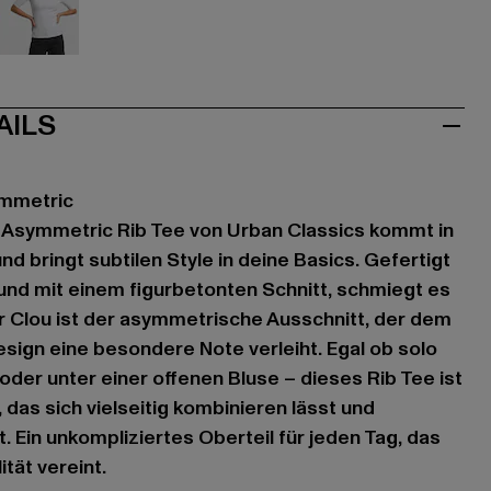
u
weiß
AILS
ymmetric
s Asymmetric Rib Tee von Urban Classics kommt in
nd bringt subtilen Style in deine Basics. Gefertigt
nd mit einem figurbetonten Schnitt, schmiegt es
r Clou ist der asymmetrische Ausschnitt, der dem
sign eine besondere Note verleiht. Egal ob solo
oder unter einer offenen Bluse – dieses Rib Tee ist
, das sich vielseitig kombinieren lässt und
. Ein unkompliziertes Oberteil für jeden Tag, das
ität vereint.