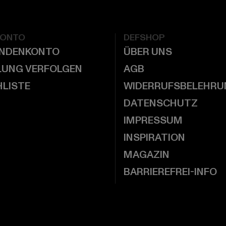
KONTO
DEFSHOP
UNDENKONTO
ÜBER UNS
LUNG VERFOLGEN
AGB
LISTE
WIDERRUFSBELEHRU
DATENSCHUTZ
IMPRESSUM
INSPIRATION
MAGAZIN
BARRIEREFREI-INFO