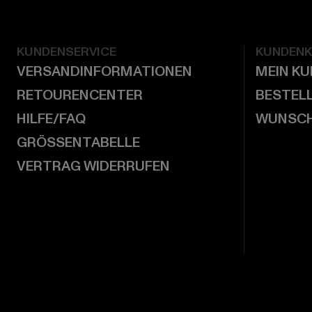
KUNDENSERVICE
KUNDEN
VERSANDINFORMATIONEN
MEIN K
RETOURENCENTER
BESTEL
HILFE/FAQ
WUNSCH
GRÖSSENTABELLE
VERTRAG WIDERRUFEN