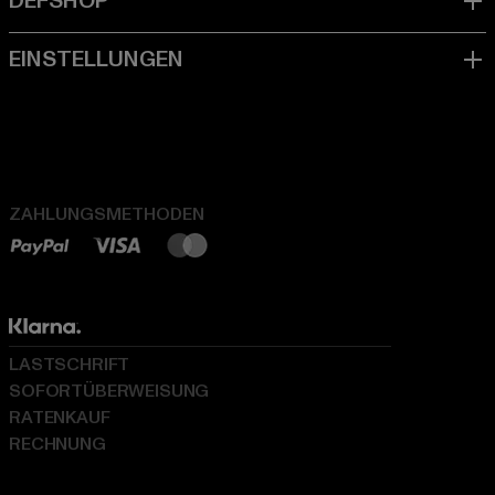
ZAHLUNGSMETHODEN
LASTSCHRIFT
SOFORTÜBERWEISUNG
RATENKAUF
RECHNUNG