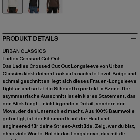
beige
schwarz
braun
PRODUKT DETAILS
URBAN CLASSICS
Ladies Crossed Cut Out
Das Ladies Crossed Cut Out Longsleeve von Urban
Classics kickt deinen Look aufs nächste Level. Beige und
schmal geschnitten, legt sich dieses Frauen-Longsleeve
tight an und setzt die Silhouette perfekt in Szene. Der
asymmetrische Ausschnitt ist ein klares Statement, das
den Blick fängt – nicht irgendein Detail, sondern der
Move, der den Unterschied macht. Aus 100% Baumwolle
gefertigt, ist der Fit smooth auf der Haut und
engineered für deine Street-Attitüde. Zeig, wer du bist,
ohne viele Worte. Hol dir das Longsleeve, das mit dir