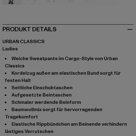
beige
schwarz
blau
blau
camouflage
rosa
PRODUKT DETAILS
URBAN CLASSICS
Ladies
Weiche Sweatpants im Cargo-Style von Urban
Classics
Kordelzug außen am elastischen Bund sorgt für
festen Halt
Seitliche Einschubtaschen
Aufgesetzte Beintaschen
Schmaler werdende Beinform
Baumwollmix sorgt für hervorragenden
Tragekomfort
Elastische Rippbündchen am Beinende verhindern
lästiges Verrutschen