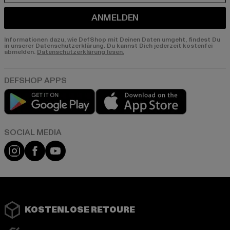
ANMELDEN
Informationen dazu, wie DefShop mit Deinen Daten umgeht, findest Du
in unserer Datenschutzerklärung. Du kannst Dich jederzeit kostenfei
abmelden.
Datenschutzerklärung lesen.
Play market
App store
Instagram
Facebook
YouTube
KOSTENLOSE RETOURE