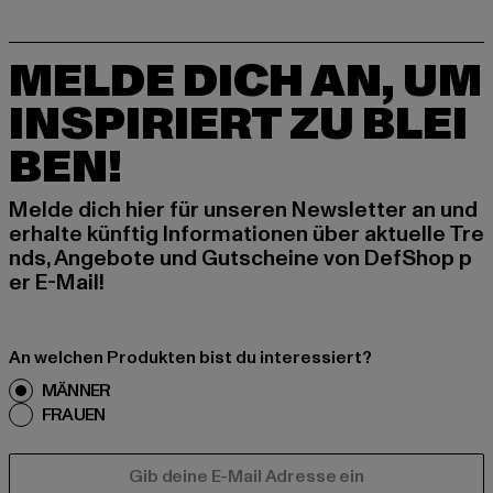
MELDE DICH AN, UM
INSPIRIERT ZU BLEI
BEN!
Melde dich hier für unseren Newsletter an und
erhalte künftig Informationen über aktuelle Tre
nds, Angebote und Gutscheine von DefShop p
er E-Mail!
An welchen Produkten bist du interessiert?
MÄNNER
FRAUEN
E-MAIL