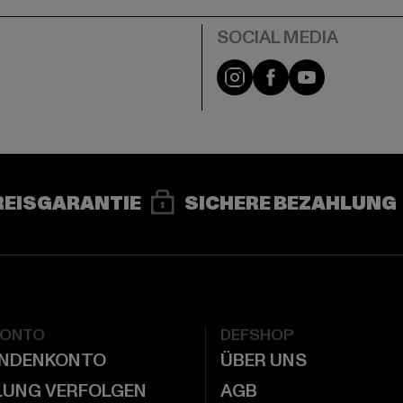
e
Instagram
Facebook
YouTube
REISGARANTIE
SICHERE BEZAHLUNG
KONTO
DEFSHOP
UNDENKONTO
ÜBER UNS
LUNG VERFOLGEN
AGB