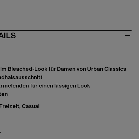
AILS
d im Bleached-Look für Damen von Urban Classics
undhalsausschnitt
rmelenden für einen lässigen Look
ten
 Freizeit, Casual
s