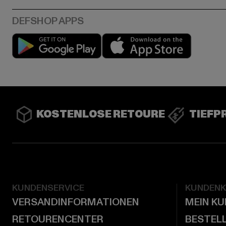
Play market
App stor
KOSTENLOSE RETOURE
TIEFP
KUNDENSERVICE
KUNDEN
VERSANDINFORMATIONEN
MEIN K
RETOURENCENTER
BESTEL