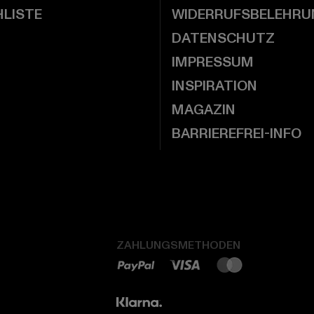
LISTE
WIDERRUFSBELEHRU
DATENSCHUTZ
IMPRESSUM
INSPIRATION
MAGAZIN
BARRIEREFREI-INFO
ZAHLUNGSMETHODEN