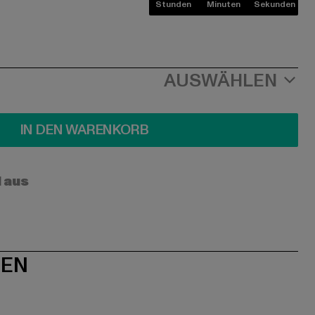
Stunden
Minuten
Sekunden
AUSWÄHLEN
IN DEN WARENKORB
l aus
NEN