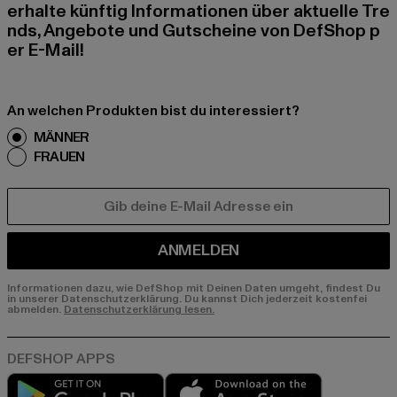
erhalte künftig Informationen über aktuelle Tre
nds, Angebote und Gutscheine von DefShop p
er E-Mail!
An welchen Produkten bist du interessiert?
MÄNNER
FRAUEN
E-MAIL
ANMELDEN
Informationen dazu, wie DefShop mit Deinen Daten umgeht, findest Du
in unserer Datenschutzerklärung. Du kannst Dich jederzeit kostenfei
abmelden.
Datenschutzerklärung lesen.
Play market
App store