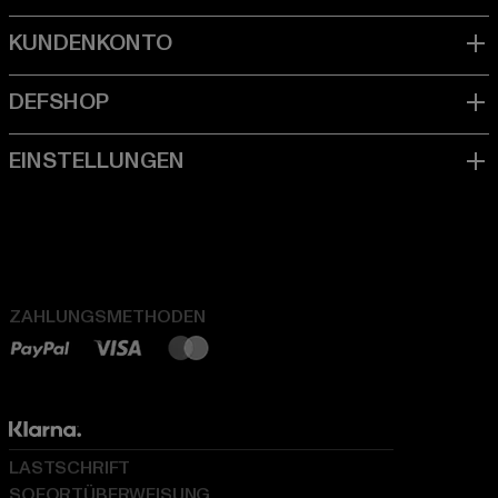
ZAHLUNGSMETHODEN
LASTSCHRIFT
SOFORTÜBERWEISUNG