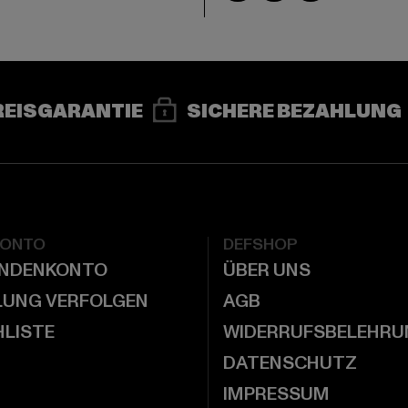
REISGARANTIE
SICHERE BEZAHLUNG
KONTO
DEFSHOP
UNDENKONTO
ÜBER UNS
LUNG VERFOLGEN
AGB
LISTE
WIDERRUFSBELEHRU
DATENSCHUTZ
IMPRESSUM