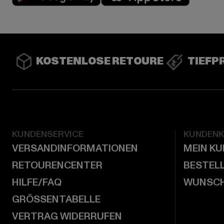
KOSTENLOSE RETOURE
TIEFP
KUNDENSERVICE
KUNDEN
VERSANDINFORMATIONEN
MEIN K
RETOURENCENTER
BESTEL
HILFE/FAQ
WUNSCH
GRÖSSENTABELLE
VERTRAG WIDERRUFEN