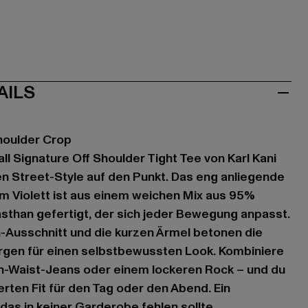
AILS
houlder Crop
 Signature Off Shoulder Tight Tee von Karl Kani
n Street-Style auf den Punkt. Das eng anliegende
em Violett ist aus einem weichen Mix aus 95%
sthan gefertigt, der sich jeder Bewegung anpasst.
Ausschnitt und die kurzen Ärmel betonen die
orgen für einen selbstbewussten Look. Kombiniere
gh-Waist-Jeans oder einem lockeren Rock – und du
erten Fit für den Tag oder den Abend. Ein
, das in keiner Garderobe fehlen sollte.