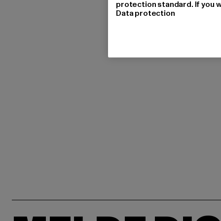
protection standard. If you w
Data protection