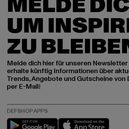
MELDE DIC
UM INSPIR
ZU BLEIBE
Melde dich hier für unseren Newsletter
erhalte künftig Informationen über aktu
Trends, Angebote und Gutscheine von
per E-Mail!
Play market
App stor