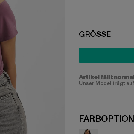
SIZE
GRÖSSE
Artikel fällt norma
Unser Model trägt auf
FARBOPTIO