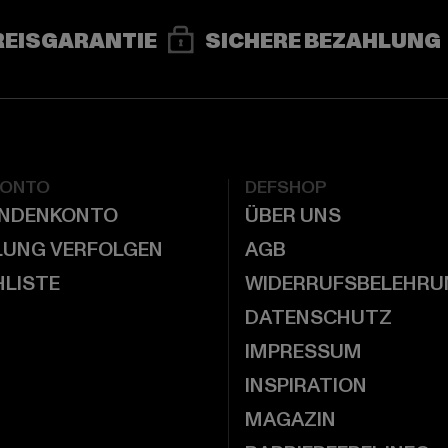
REISGARANTIE
SICHERE BEZAHLUNG
KONTO
DEFSHOP
UNDENKONTO
ÜBER UNS
LUNG VERFOLGEN
AGB
LISTE
WIDERRUFSBELEHRU
DATENSCHUTZ
IMPRESSUM
INSPIRATION
MAGAZIN