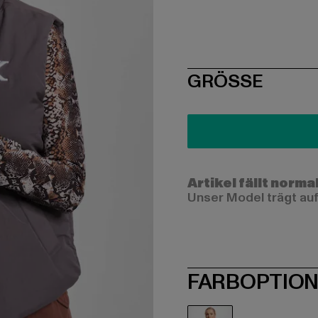
SIZE
GRÖSSE
Artikel fällt norma
Unser Model trägt auf
FARBOPTIO