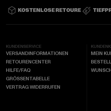
KOSTENLOSE RETOURE
TIEFP
KUNDENSERVICE
KUNDEN
VERSANDINFORMATIONEN
MEIN K
RETOURENCENTER
BESTEL
HILFE/FAQ
WUNSCH
GRÖSSENTABELLE
VERTRAG WIDERRUFEN