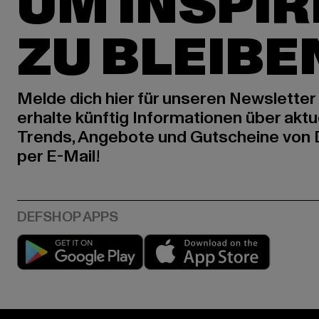
UM INSPIR
ZU BLEIBE
Melde dich hier für unseren Newsletter
erhalte künftig Informationen über aktu
Trends, Angebote und Gutscheine von
per E-Mail!
Play market
App stor