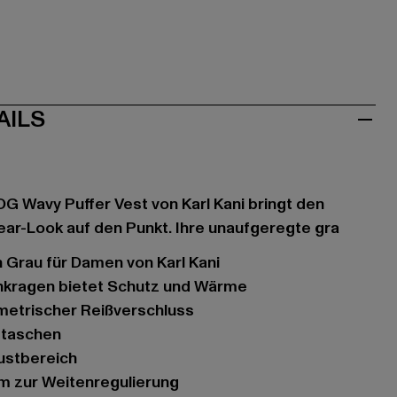
AILS
 Wavy Puffer Vest von Karl Kani bringt den
ar-Look auf den Punkt. Ihre unaufgeregte gra
n Grau für Damen von Karl Kani
ehkragen bietet Schutz und Wärme
metrischer Reißverschluss
ubtaschen
rustbereich
um zur Weitenregulierung