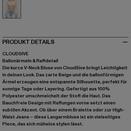
beige
PRODUKT DETAILS
CLOUD5IVE
Ballonärmeln & Raffdetail
Die kurze V-Neck Bluse von Cloud5ive bringt Leichtigkeit
in deinen Look. Das zarte Beige und die ballonförmigen
Ärmel erzeugen eine entspannte Silhouette, perfekt für
sonnige Tage oder Layering. Gefertigt aus 100%
Polyester umschmeichelt der Stoff die Haut. Das
Bauchfreie Design mit Raffungen vorne setzt einen
subtilen Akzent. Ob über einem Bralette oder zur High-
Waist Jeans – diese Langarmbluse ist ein vielseitiges
Piece, das sich mühelos stylen lässt.