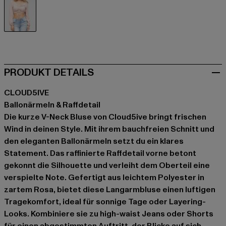
rosa
PRODUKT DETAILS
CLOUD5IVE
Ballonärmeln & Raffdetail
Die kurze V-Neck Bluse von Cloud5ive bringt frischen
Wind in deinen Style. Mit ihrem bauchfreien Schnitt und
den eleganten Ballonärmeln setzt du ein klares
Statement. Das raffinierte Raffdetail vorne betont
gekonnt die Silhouette und verleiht dem Oberteil eine
verspielte Note. Gefertigt aus leichtem Polyester in
zartem Rosa, bietet diese Langarmbluse einen luftigen
Tragekomfort, ideal für sonnige Tage oder Layering-
Looks. Kombiniere sie zu high-waist Jeans oder Shorts