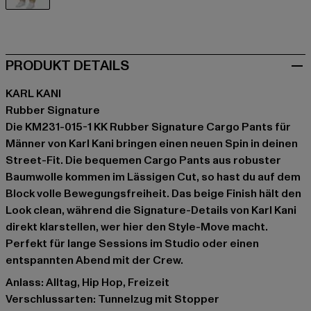
beige
PRODUKT DETAILS
KARL KANI
Rubber Signature
Die KM231-015-1 KK Rubber Signature Cargo Pants für
Männer von Karl Kani bringen einen neuen Spin in deinen
Street-Fit. Die bequemen Cargo Pants aus robuster
Baumwolle kommen im Lässigen Cut, so hast du auf dem
Block volle Bewegungsfreiheit. Das beige Finish hält den
Look clean, während die Signature-Details von Karl Kani
direkt klarstellen, wer hier den Style-Move macht.
Perfekt für lange Sessions im Studio oder einen
entspannten Abend mit der Crew.
Anlass: Alltag, Hip Hop, Freizeit
Verschlussarten: Tunnelzug mit Stopper