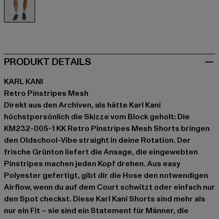
grün
PRODUKT DETAILS
KARL KANI
Retro Pinstripes Mesh
Direkt aus den Archiven, als hätte Karl Kani
höchstpersönlich die Skizze vom Block geholt: Die
KM232-005-1 KK Retro Pinstripes Mesh Shorts bringen
den Oldschool-Vibe straight in deine Rotation. Der
frische Grünton liefert die Ansage, die eingewebten
Pinstripes machen jeden Kopf drehen. Aus easy
Polyester gefertigt, gibt dir die Hose den notwendigen
Airflow, wenn du auf dem Court schwitzt oder einfach nur
den Spot checkst. Diese Karl Kani Shorts sind mehr als
nur ein Fit – sie sind ein Statement für Männer, die