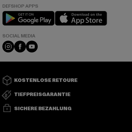
Play market
App store
Instagram
Facebook
YouTube
KOSTENLOSE RETOURE
TIEFPREISGARANTIE
SICHERE BEZAHLUNG