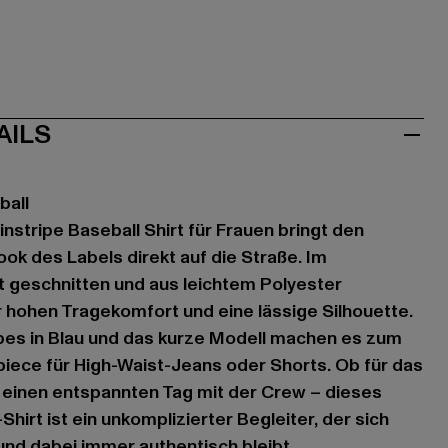
AILS
ball
Pinstripe Baseball Shirt für Frauen bringt den
k des Labels direkt auf die Straße. Im
t geschnitten und aus leichtem Polyester
ir hohen Tragekomfort und eine lässige Silhouette.
ipes in Blau und das kurze Modell machen es zum
iece für High-Waist-Jeans oder Shorts. Ob für das
 einen entspannten Tag mit der Crew – dieses
hirt ist ein unkomplizierter Begleiter, der sich
t und dabei immer authentisch bleibt.