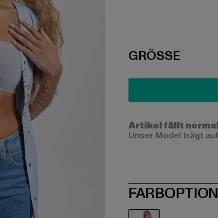
SIZE
GRÖSSE
Artikel fällt norma
Unser Model trägt auf
FARBOPTIO