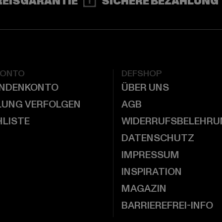
REISGARANTIE
SICHERE BEZAHLUNG
KONTO
DEFSHOP
UNDENKONTO
ÜBER UNS
LUNG VERFOLGEN
AGB
LISTE
WIDERRUFSBELEHRU
DATENSCHUTZ
IMPRESSUM
INSPIRATION
MAGAZIN
BARRIEREFREI-INFO