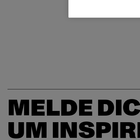
MELDE DIC
UM INSPIR