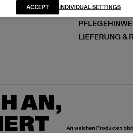
ACCEPT
INDIVIDUAL SETTINGS
GRÖSSE 
PFLEGEHINWE
LIEFERUNG &
H AN,
IERT
An welchen Produkten bist