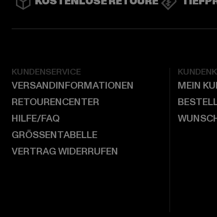
KOSTENLOSE RETOURE
TIEFP
KUNDENSERVICE
KUNDEN
VERSANDINFORMATIONEN
MEIN K
RETOURENCENTER
BESTEL
HILFE/FAQ
WUNSCH
GRÖSSENTABELLE
VERTRAG WIDERRUFEN