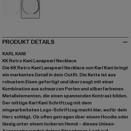
schwarz
schwarz
PRODUKT DETAILS
KARL KANI
KK Retro Kani Lavapearl Necklace
Die KK Retro Kani Lavapearl Necklace von Karl Kani bringt
ein markantes Detail in dein Outfit. Die Kette ist aus
robustem Eisen gefertigt und überzeugt mit einer
Kombination aus schwarzen Perlen und silberfarbenen
Metallelementen, die einen spannenden Kontrast bilden.
Der mittige Karl Kani Schriftzug mit dem
eingearbeiteten Logo-Schriftzug macht klar, wofür dein
Herz schlägt. Ob offen getragen über einem Hoodie oder
lässig unter einem lockeren Hemd – dieses Unisex-