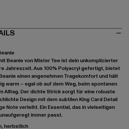
AILS
Beanie
nit Beanie von Mister Tee ist dein unkomplizierter
ere Jahreszeit. Aus 100% Polyacryl gefertigt, bietet
Beanie einen angenehmen Tragekomfort und hält
sig warm – egal ob auf dem Weg, beim spontanen
m Alltag. Der dichte Strick sorgt für eine robuste
chlichte Design mit dem subtilen King Card Detail
 Note verleiht. Ein Essential, das in vielseitigen
 unaufgeregt immer passt.
, herbstlich