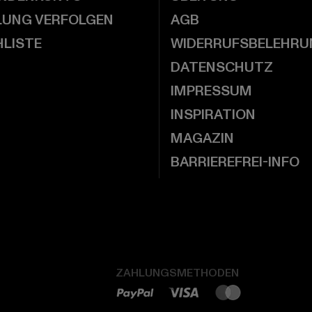
LUNG VERFOLGEN
AGB
LISTE
WIDERRUFSBELEHRU
DATENSCHUTZ
IMPRESSUM
INSPIRATION
MAGAZIN
BARRIEREFREI-INFO
ZAHLUNGSMETHODEN