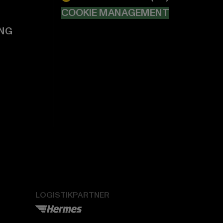
COOKIE MANAGEMENT
NG
LOGISTIKPARTNER