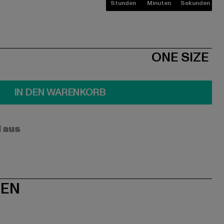
Stunden
Minuten
Sekunden
ONE SIZE
IN DEN WARENKORB
l aus
NEN