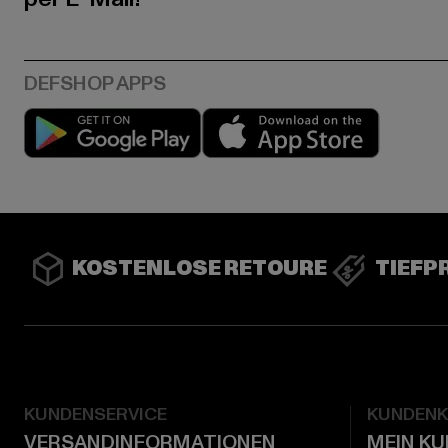
Play market
App stor
KOSTENLOSE RETOURE
TIEFP
KUNDENSERVICE
KUNDEN
VERSANDINFORMATIONEN
MEIN K