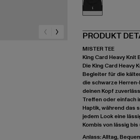
schwarz
PRODUKT DET
MISTER TEE
King Card Heavy Knit 
Die King Card Heavy K
Begleiter für die kält
die schwarze Herren-
deinen Kopf zuverläs
Treffen oder einfach i
Haptik, während das s
jedem Look eine lässige
Kombis von lässig bis
Anlass: Alltag, Bequem