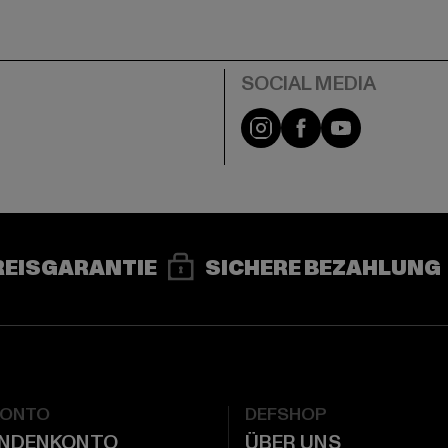
e
Instagram
Facebook
YouTube
REISGARANTIE
SICHERE BEZAHLUNG
KONTO
DEFSHOP
UNDENKONTO
ÜBER UNS