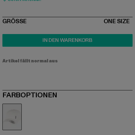
SIZE
GRÖSSE
ONE SIZE
IN DEN WARENKORB
Artikel fällt normal aus
FARBOPTIONEN
weiß