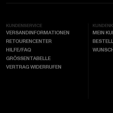
KUNDENSERVICE
KUNDEN
VERSANDINFORMATIONEN
MEIN K
RETOURENCENTER
BESTEL
HILFE/FAQ
WUNSCH
GRÖSSENTABELLE
VERTRAG WIDERRUFEN