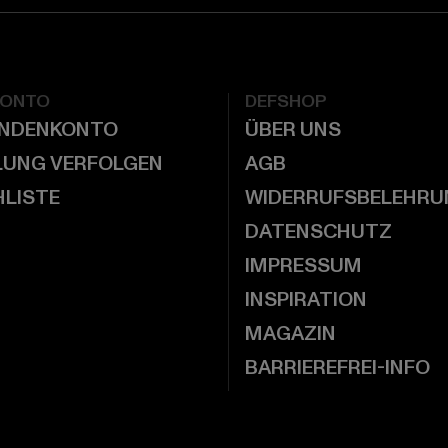
KONTO
DEFSHOP
UNDENKONTO
ÜBER UNS
LUNG VERFOLGEN
AGB
LISTE
WIDERRUFSBELEHRU
DATENSCHUTZ
IMPRESSUM
INSPIRATION
MAGAZIN
BARRIEREFREI-INFO