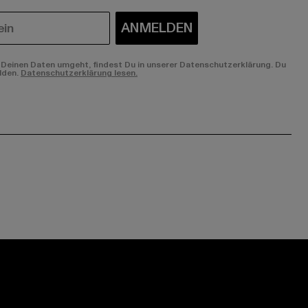
ANMELDEN
Deinen Daten umgeht, findest Du in unserer Datenschutzerklärung. Du
lden.
Datenschutzerklärung lesen.