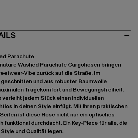
AILS
hed Parachute
Signature Washed Parachute Cargohosen bringen
eetwear-Vibe zurück auf die Straße. Im
 geschnitten und aus robuster Baumwolle
 maximalen Tragekomfort und Bewegungsfreiheit.
verleiht jedem Stück einen individuellen
htlos in deinen Style einfügt. Mit ihren praktischen
eiten ist diese Hose nicht nur ein optisches
h funktional durchdacht. Ein Key-Piece für alle, die
Style und Qualität legen.