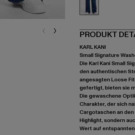
blau
PRODUKT DET
KARL KANI
Small Signature Was
Die Karl Kani Small 
den authentischen Str
angesagten Loose Fit
gefertigt, bieten sie
Die gewaschene Optik 
Charakter, der sich na
Cargotaschen an den S
Highlight, sondern auc
Wert auf entspannten 