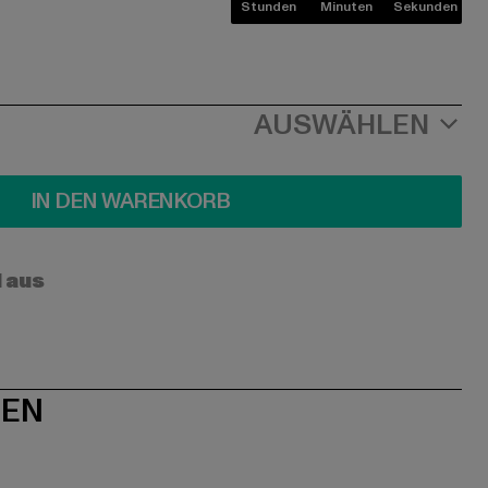
Stunden
Minuten
Sekunden
AUSWÄHLEN
IN DEN WARENKORB
l aus
NEN