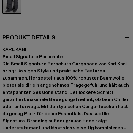
grau
PRODUKT DETAILS
KARL KANI
Small Signature Parachute
Die Small Signature Parachute Cargohose von Karl Kani
bringt lässigen Style und praktische Features
zusammen. Hergestellt aus 100% robuster Baumwolle,
bietet sie dir ein angenehmes Tragegefühl und hält auch
entspannten Sessions stand. Der lockere Schnitt
garantiert maximale Bewegungsfreiheit, ob beim Chillen
oder unterwegs. Mit den typischen Cargo-Taschen hast
du genug Platz für deine Essentials. Das subtile
Signature-Branding auf der grauen Hose zeigt
Understatement und lässt sich vielseitig kombinieren –