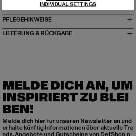
INDIVIDUAL SETTINGS
GRÖSSE & PASSFORM
PFLEGEHINWEISE
LIEFERUNG & RÜCKGABE
MELDE DICH AN, UM
INSPIRIERT ZU BLEI
BEN!
Melde dich hier für unseren Newsletter an und
erhalte künftig Informationen über aktuelle Tre
nds, Angebote und Gutscheine von DefShop p