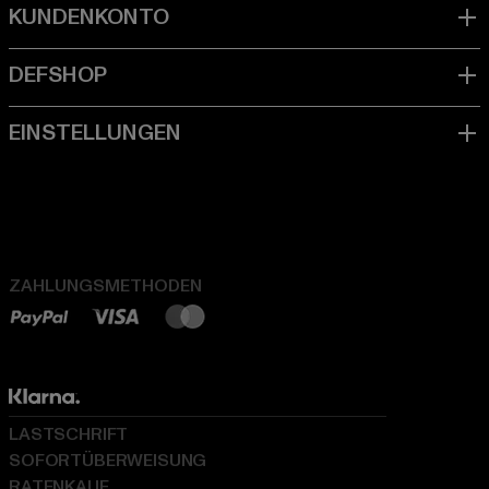
ZAHLUNGSMETHODEN
LASTSCHRIFT
SOFORTÜBERWEISUNG
RATENKAUF