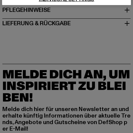
PFLEGEHINWEISE
LIEFERUNG & RÜCKGABE
MELDE DICH AN, UM
INSPIRIERT ZU BLEI
BEN!
Melde dich hier für unseren Newsletter an und
erhalte künftig Informationen über aktuelle Tre
nds, Angebote und Gutscheine von DefShop p
er E-Mail!