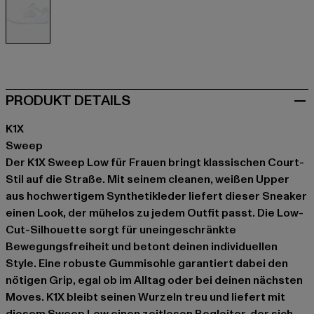
weiß
PRODUKT DETAILS
K1X
Sweep
Der K1X Sweep Low für Frauen bringt klassischen Court-
Stil auf die Straße. Mit seinem cleanen, weißen Upper
aus hochwertigem Synthetikleder liefert dieser Sneaker
einen Look, der mühelos zu jedem Outfit passt. Die Low-
Cut-Silhouette sorgt für uneingeschränkte
Bewegungsfreiheit und betont deinen individuellen
Style. Eine robuste Gummisohle garantiert dabei den
nötigen Grip, egal ob im Alltag oder bei deinen nächsten
Moves. K1X bleibt seinen Wurzeln treu und liefert mit