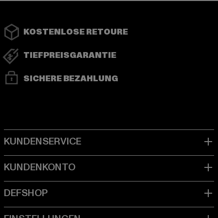
KOSTENLOSE RETOURE
TIEFPREISGARANTIE
SICHERE BEZAHLUNG