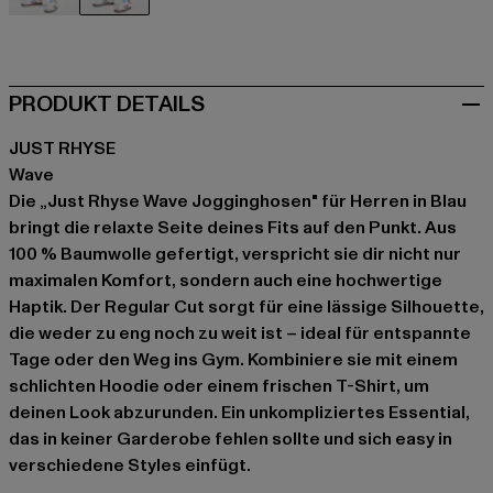
beige
blau
PRODUKT DETAILS
JUST RHYSE
Wave
Die „Just Rhyse Wave Jogginghosen" für Herren in Blau
bringt die relaxte Seite deines Fits auf den Punkt. Aus
100 % Baumwolle gefertigt, verspricht sie dir nicht nur
maximalen Komfort, sondern auch eine hochwertige
Haptik. Der Regular Cut sorgt für eine lässige Silhouette,
die weder zu eng noch zu weit ist – ideal für entspannte
Tage oder den Weg ins Gym. Kombiniere sie mit einem
schlichten Hoodie oder einem frischen T-Shirt, um
deinen Look abzurunden. Ein unkompliziertes Essential,
das in keiner Garderobe fehlen sollte und sich easy in
verschiedene Styles einfügt.