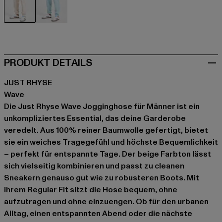
beige
blau
PRODUKT DETAILS
JUST RHYSE
Wave
Die Just Rhyse Wave Jogginghose für Männer ist ein
unkompliziertes Essential, das deine Garderobe
veredelt. Aus 100% reiner Baumwolle gefertigt, bietet
sie ein weiches Tragegefühl und höchste Bequemlichkeit
– perfekt für entspannte Tage. Der beige Farbton lässt
sich vielseitig kombinieren und passt zu cleanen
Sneakern genauso gut wie zu robusteren Boots. Mit
ihrem Regular Fit sitzt die Hose bequem, ohne
aufzutragen und ohne einzuengen. Ob für den urbanen
Alltag, einen entspannten Abend oder die nächste