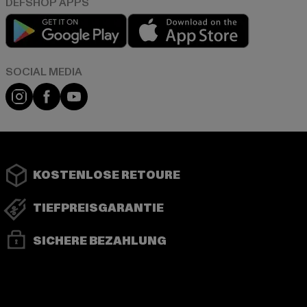
Play market
App store
Instagram
Facebook
YouTube
KOSTENLOSE RETOURE
TIEFPREISGARANTIE
SICHERE BEZAHLUNG