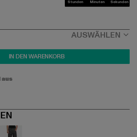
Stunden
Minuten
Sekunden
AUSWÄHLEN
IN DEN WARENKORB
l aus
NEN