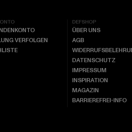
KONTO
DEFSHOP
UNDENKONTO
ÜBER UNS
LUNG VERFOLGEN
AGB
LISTE
WIDERRUFSBELEHRU
DATENSCHUTZ
IMPRESSUM
INSPIRATION
MAGAZIN
BARRIEREFREI-INFO