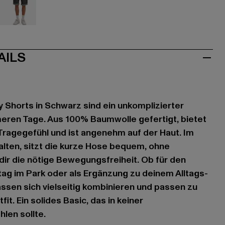
u
grau
AILS
 Shorts in Schwarz sind ein unkomplizierter
meren Tage. Aus 100% Baumwolle gefertigt, bietet
s Tragegefühl und ist angenehm auf der Haut. Im
alten, sitzt die kurze Hose bequem, ohne
dir die nötige Bewegungsfreiheit. Ob für den
ag im Park oder als Ergänzung zu deinem Alltags-
assen sich vielseitig kombinieren und passen zu
t. Ein solides Basic, das in keiner
en sollte.