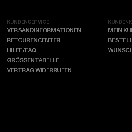
KUNDENSERVICE
KUNDEN
VERSANDINFORMATIONEN
MEIN K
RETOURENCENTER
BESTEL
HILFE/FAQ
WUNSCH
GRÖSSENTABELLE
VERTRAG WIDERRUFEN