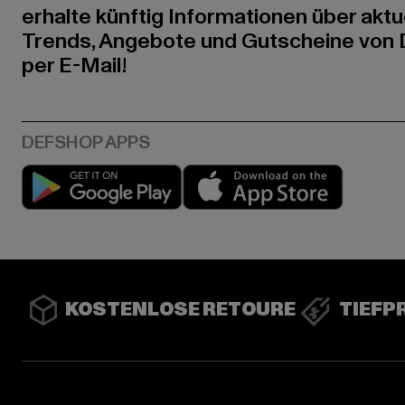
erhalte künftig Informationen über aktu
Trends, Angebote und Gutscheine von
per E-Mail!
Play market
App stor
KOSTENLOSE RETOURE
TIEFP