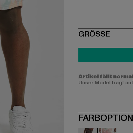
SIZE
GRÖSSE
Artikel fällt norma
Unser Model trägt auf
FARBOPTIO