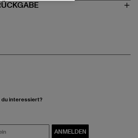
 RÜCKGABE
 du interessiert?
ANMELDEN