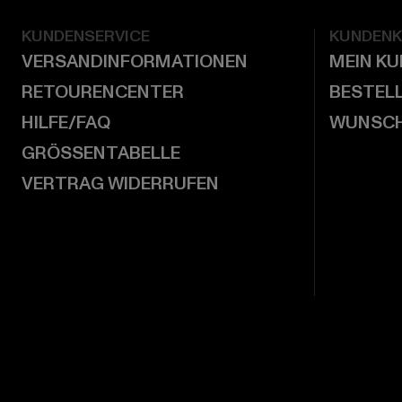
KUNDENSERVICE
KUNDEN
VERSANDINFORMATIONEN
MEIN K
RETOURENCENTER
BESTEL
HILFE/FAQ
WUNSCH
GRÖSSENTABELLE
VERTRAG WIDERRUFEN