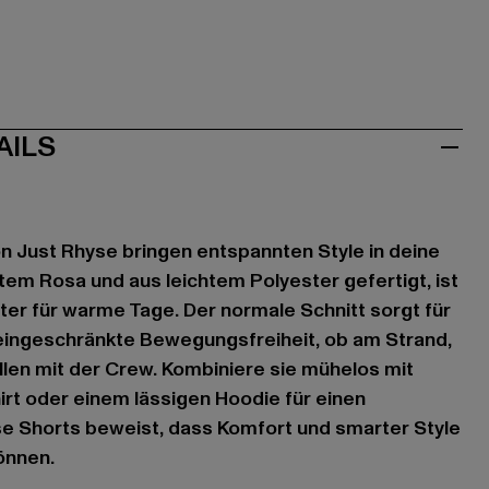
AILS
n Just Rhyse bringen entspannten Style in deine
em Rosa und aus leichtem Polyester gefertigt, ist
iter für warme Tage. Der normale Schnitt sorgt für
ingeschränkte Bewegungsfreiheit, ob am Strand,
llen mit der Crew. Kombiniere sie mühelos mit
irt oder einem lässigen Hoodie für einen
ese Shorts beweist, dass Komfort und smarter Style
önnen.