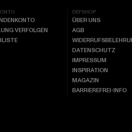
KONTO
DEFSHOP
UNDENKONTO
ÜBER UNS
LUNG VERFOLGEN
AGB
LISTE
WIDERRUFSBELEHRU
DATENSCHUTZ
IMPRESSUM
INSPIRATION
MAGAZIN
BARRIEREFREI-INFO