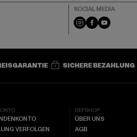
e
Instagram
Facebook
YouTube
REISGARANTIE
SICHERE BEZAHLUNG
KONTO
DEFSHOP
UNDENKONTO
ÜBER UNS
LUNG VERFOLGEN
AGB