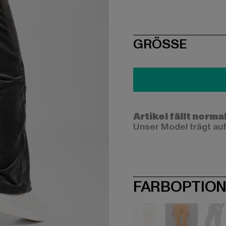
SIZE
GRÖSSE
Artikel fällt norma
Unser Model trägt auf
FARBOPTIO