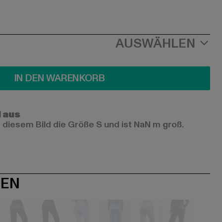
AUSWÄHLEN
IN DEN WARENKORB
l aus
 diesem Bild die Größe S und ist NaN m groß.
NEN