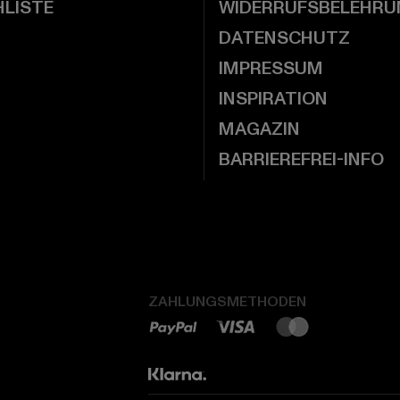
LISTE
WIDERRUFSBELEHRU
DATENSCHUTZ
IMPRESSUM
INSPIRATION
MAGAZIN
BARRIEREFREI-INFO
ZAHLUNGSMETHODEN