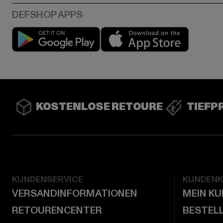
Play market
App stor
KOSTENLOSE RETOURE
TIEFP
KUNDENSERVICE
KUNDEN
VERSANDINFORMATIONEN
MEIN K
RETOURENCENTER
BESTEL