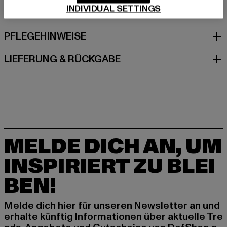
INDIVIDUAL SETTINGS
GRÖSSE & PASSFORM
PFLEGEHINWEISE
LIEFERUNG & RÜCKGABE
MELDE DICH AN, UM
INSPIRIERT ZU BLEI
BEN!
Melde dich hier für unseren Newsletter an und
erhalte künftig Informationen über aktuelle Tre