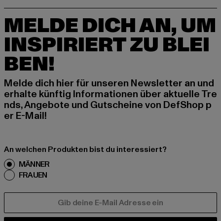
MELDE DICH AN, UM
INSPIRIERT ZU BLEI
BEN!
Melde dich hier für unseren Newsletter an und
erhalte künftig Informationen über aktuelle Tre
nds, Angebote und Gutscheine von DefShop p
er E-Mail!
An welchen Produkten bist du interessiert?
MÄNNER
FRAUEN
E-MAIL