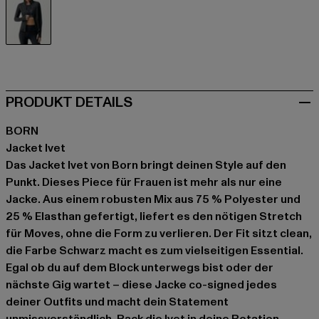
schwarz
PRODUKT DETAILS
BORN
Jacket Ivet
Das Jacket Ivet von Born bringt deinen Style auf den
Punkt. Dieses Piece für Frauen ist mehr als nur eine
Jacke. Aus einem robusten Mix aus 75 % Polyester und
25 % Elasthan gefertigt, liefert es den nötigen Stretch
für Moves, ohne die Form zu verlieren. Der Fit sitzt clean,
die Farbe Schwarz macht es zum vielseitigen Essential.
Egal ob du auf dem Block unterwegs bist oder der
nächste Gig wartet – diese Jacke co-signed jedes
deiner Outfits und macht dein Statement